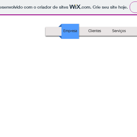
 desenvolvido com o criador de sites
.com
. Crie seu site hoje.
Empresa
Clientes
Serviços