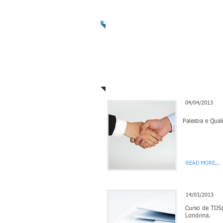
Notícias e Publicaçõ
04/04/2013
Palestra e Qua
READ MORE...
14/
03/2013
Curso de TDS(
Londrina.