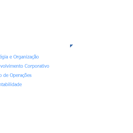
sa Competência
tégia e Organização
volvimento Corporativo
o de Operações
ntabilidade