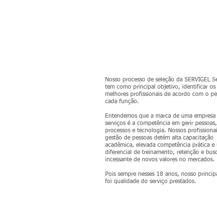
Nossa Equipe
Nosso processo de seleção da SERVIGEL Se
tem como principal objetivo, identificar os
melhores profissionais de acordo com o per
cada função.
Entendemos que a marca de uma empresa
serviços é a competência em gerir pessoas,
processos e tecnologia. Nossos profissiona
gestão de pessoas detém alta capacitação
acadêmica, elevada competência prática e
diferencial de treinamento, retenção e bus
incessante de novos valores no mercados.
Pois sempre nesses 18 anos, nosso princip
foi qualidade do serviço prestados.